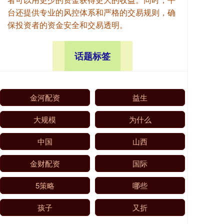
台还提供专业的风控体系和严格的交易规则，确
保投资者的资金安全和交易透明。
话题标签
金河配资
益生
大规模
为什么
中国
山西
金财配资
国际
5策略
哪些
孩子
又折