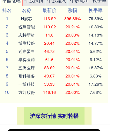
个股跌幅
个股流入
个股流出
换手率
个股涨幅
排名
名称
最新价
涨幅
换手率
1
N展芯
116.52
396.89%
79.39%
2
锐翔智能
110.02
20.21%
16.80%
3
志特新材
14.8
20.03%
14.18%
4
博腾股份
20.44
20.02%
14.77%
5
近岸蛋白
46.72
20.01%
5.62%
6
毕得医药
61.6
20.01%
6.12%
7
五洲医疗
83.62
20.01%
18.37%
8
耐科装备
49.67
20.01%
6.83%
9
一博科技
53.33
20.01%
17.26%
10
方邦股份
146.16
20.00%
7.68%
沪深京行情 实时轮播