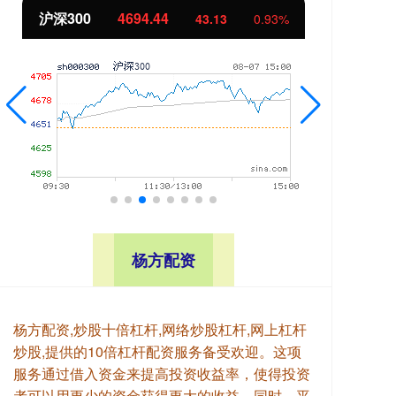
北证50
1134.24
创
11.37
1.01%
杨方配资
杨方配资,炒股十倍杠杆,网络炒股杠杆,网上杠杆
炒股,提供的10倍杠杆配资服务备受欢迎。这项
服务通过借入资金来提高投资收益率，使得投资
者可以用更少的资金获得更大的收益。同时，平