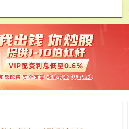
杨方配资
炒股十倍杠杆
网络炒股杠杆