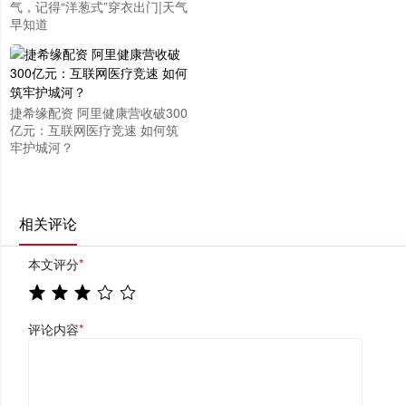
气，记得“洋葱式”穿衣出门|天气
早知道
捷希缘配资 阿里健康营收破300
亿元：互联网医疗竞速 如何筑
牢护城河？
相关评论
本文评分
*
评论内容
*