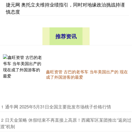
捷元网 奥托立夫维持业绩指引，同时对地缘政治挑战持谨
慎态度
推荐资讯
鑫旺资管 古巴的老爷车 当年美国出产的 现在
成了外国游客的最爱
​通牛网 2025年5月31日全国主要批发市场桃子价格行情
1
​日天金策略 休假结束不再直接上高原！西藏军区某团推出“返岗过
2
渡”机制