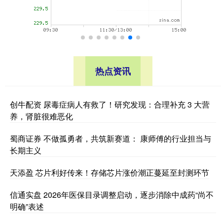
热点资讯
创牛配资 尿毒症病人有救了！研究发现：合理补充 3 大营
养，肾脏很难恶化
蜀商证券 不做孤勇者，共筑新赛道： 康师傅的行业担当与
长期主义
天添盈 芯片利好传来！存储芯片涨价潮正蔓延至封测环节
信通实盘 2026年医保目录调整启动，逐步消除中成药“尚不
明确”表述