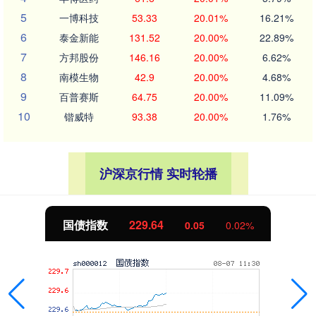
5
一博科技
53.33
20.01%
16.21%
6
泰金新能
131.52
20.00%
22.89%
7
方邦股份
146.16
20.00%
6.62%
8
南模生物
42.9
20.00%
4.68%
9
百普赛斯
64.75
20.00%
11.09%
10
锴威特
93.38
20.00%
1.76%
沪深京行情 实时轮播
国债指数
229.64
0.05
0.02%