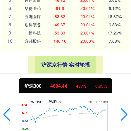
近岸蛋白
46.72
20.01%
5.62%
6
毕得医药
61.6
20.01%
6.12%
7
五洲医疗
83.62
20.01%
18.37%
8
耐科装备
49.67
20.01%
6.83%
9
一博科技
53.33
20.01%
17.26%
10
方邦股份
146.16
20.00%
7.68%
沪深京行情 实时轮播
沪深300
4694.44
43.13
0.93%