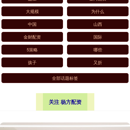
大规模
为什么
中国
山西
金财配资
国际
5策略
哪些
孩子
又折
全部话题标签
关注 杨方配资