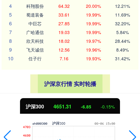
4
科翔股份
64.32
20.00%
12.21%
5
蜀道装备
33.61
19.99%
11.69%
6
中巨芯
27.85
19.99%
32.20%
7
广哈通信
19.03
19.99%
5.84%
8
欣天科技
18.02
19.97%
28.44%
9
飞天诚信
12.56
19.96%
8.49%
10
任子行
7.16
19.93%
31.42%
沪深京行情 实时轮播
沪深300
4651.31
-6.85
-0.15%