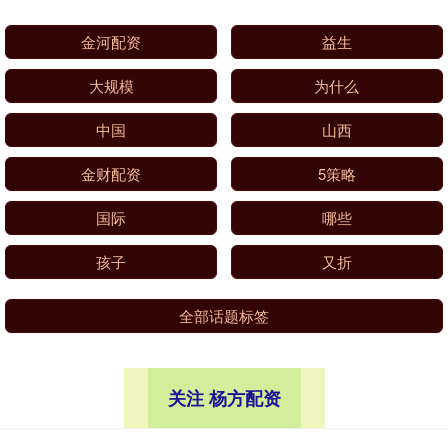
金河配资
益生
大规模
为什么
中国
山西
金财配资
5策略
国际
哪些
孩子
又折
全部话题标签
关注 杨方配资