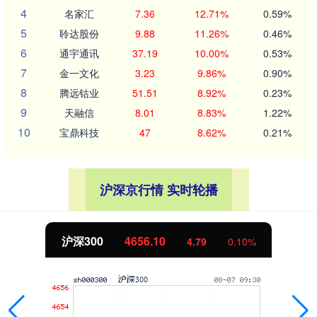
4
名家汇
7.36
12.71%
0.59%
5
聆达股份
9.88
11.26%
0.46%
6
通宇通讯
37.19
10.00%
0.53%
7
金一文化
3.23
9.86%
0.90%
8
腾远钴业
51.51
8.92%
0.23%
9
天融信
8.01
8.83%
1.22%
10
宝鼎科技
47
8.62%
0.21%
沪深京行情 实时轮播
沪深300
4656.10
4.79
0.10%