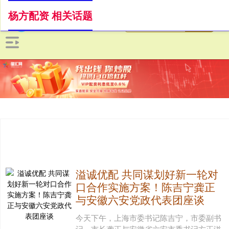
杨方配资 相关话题
溢诚优配 共同谋划好新一轮对
口合作实施方案！陈吉宁龚正
与安徽六安党政代表团座谈
今天下午，上海市委书记陈吉宁，市委副书
记、市长龚正与安徽省六安市委书记方正溢