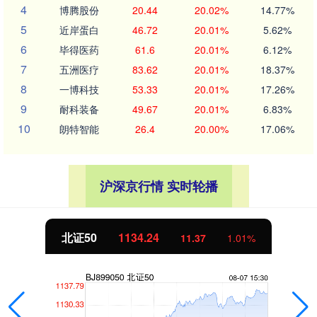
4
博腾股份
20.44
20.02%
14.77%
5
近岸蛋白
46.72
20.01%
5.62%
6
毕得医药
61.6
20.01%
6.12%
7
五洲医疗
83.62
20.01%
18.37%
8
一博科技
53.33
20.01%
17.26%
9
耐科装备
49.67
20.01%
6.83%
10
朗特智能
26.4
20.00%
17.06%
沪深京行情 实时轮播
北证50
1134.24
11.37
1.01%