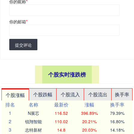
你的昵称
*
你的邮箱
*
提交评论
个股实时涨跌榜
个股跌幅
个股流入
个股流出
换手率
个股涨幅
排名
名称
最新价
涨幅
换手率
1
N展芯
116.52
396.89%
79.39%
2
锐翔智能
110.02
20.21%
16.80%
3
志特新材
14.8
20.03%
14.18%