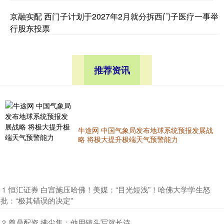
京融实配 西门子计划于2027年2月就分拆西门子医疗一事举
行股东投票
推荐资讯
牛途网 中国气象局发布地球系统预报发展战
略 将极大提升极端天气预警能力
​恒汇证券 白宫施压哈佛！美媒：“目光短浅”！哈佛大学学生怒
1
批：“极其错误的决定”
​尊鼎配资 拂尘集：他用镜头写就长诗……
2