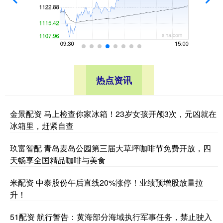
热点资讯
金景配资 马上检查你家冰箱！23岁女孩开颅3次，元凶就在
冰箱里，赶紧自查
玖富智配 青岛麦岛公园第三届大草坪咖啡节免费开放，四
天畅享全国精品咖啡与美食
米配资 中泰股份午后直线20%涨停！业绩预增股放量拉
升！
51配资 航行警告：黄海部分海域执行军事任务，禁止驶入