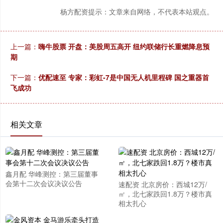
杨方配资提示：文章来自网络，不代表本站观点。
上一篇：
嗨牛股票 开盘：美股周五高开 纽约联储行长重燃降息预
期
下一篇：
优配速至 专家：彩虹-7是中国无人机里程碑 国之重器首
飞成功
相关文章
鑫月配 华峰测控：第三届董事
会第十二次会议决议公告
速配资 北京房价：西城12万/
㎡，北七家跌回1.8万？楼市真
相太扎心