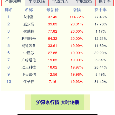
个股跌幅
个股流入
个股流出
换手率
个股涨幅
排名
名称
最新价
涨幅
换手率
1
N津富
37.49
114.72%
77.46%
2
威尔高
39.83
20.01%
17.76%
3
锴威特
77.82
20.00%
1.17%
4
科翔股份
64.32
20.00%
12.21%
5
蜀道装备
33.61
19.99%
11.69%
6
中巨芯
27.85
19.99%
32.20%
7
广哈通信
19.03
19.99%
5.84%
8
欣天科技
18.02
19.97%
28.44%
9
飞天诚信
12.56
19.96%
8.49%
10
任子行
7.16
19.93%
31.42%
沪深京行情 实时轮播