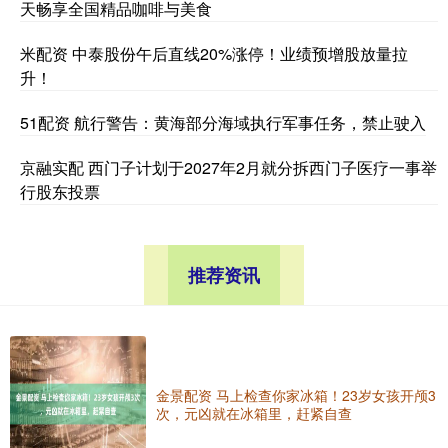
天畅享全国精品咖啡与美食
米配资 中泰股份午后直线20%涨停！业绩预增股放量拉
升！
51配资 航行警告：黄海部分海域执行军事任务，禁止驶入
京融实配 西门子计划于2027年2月就分拆西门子医疗一事举
行股东投票
推荐资讯
金景配资 马上检查你家冰箱！23岁女孩开颅3
次，元凶就在冰箱里，赶紧自查