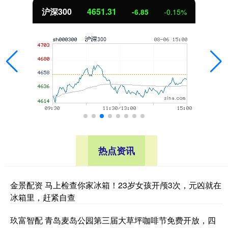
北证50
1122.88
3.42
0.30%
热点资讯
金景配资 马上检查你家冰箱！23岁女孩开颅3次，元凶就在
冰箱里，赶紧自查
玖富智配 青岛麦岛公园第三届大草坪咖啡节免费开放，四