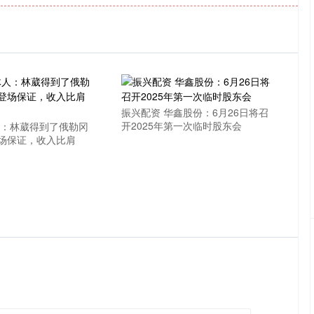
振兴配资 华鑫股份：6月26日将召
开2025年第一次临时股东会
人：林葳得到了俄勒冈
场保证，收入比肩