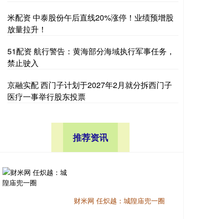
米配资 中泰股份午后直线20%涨停！业绩预增股
放量拉升！
51配资 航行警告：黄海部分海域执行军事任务，
禁止驶入
京融实配 西门子计划于2027年2月就分拆西门子
医疗一事举行股东投票
推荐资讯
财米网 任炽越：城隍庙兜一圈