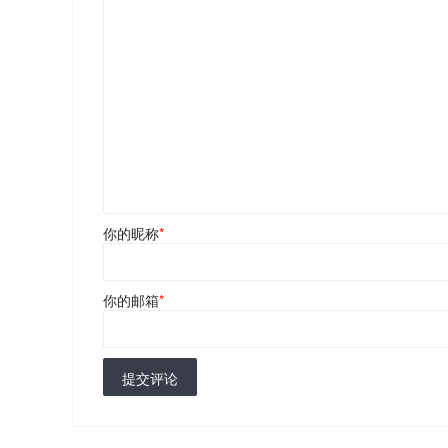
你的昵称
*
你的邮箱
*
提交评论