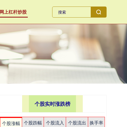
网上杠杆炒股
个股实时涨跌榜
个股跌幅
个股流入
个股流出
换手率
个股涨幅