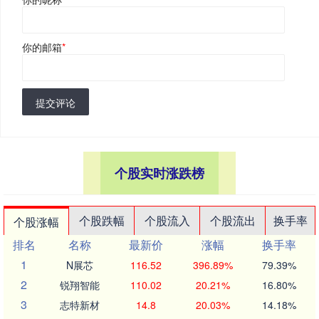
你的邮箱
*
提交评论
个股实时涨跌榜
个股跌幅
个股流入
个股流出
换手率
个股涨幅
排名
名称
最新价
涨幅
换手率
1
N展芯
116.52
396.89%
79.39%
2
锐翔智能
110.02
20.21%
16.80%
3
志特新材
14.8
20.03%
14.18%