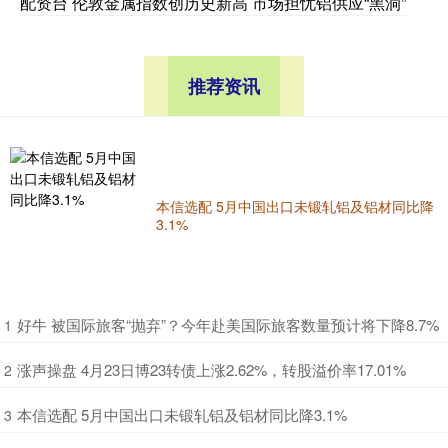
配资台 伦敦金属指数创历史新高 市场担忧铝供应“黑洞”
推荐资讯
本信选配 5月中国出口未锻轧铝及铝材同比降
3.1%
​好牛 被国际旅客“抛弃”？今年赴美国际旅客数量预计将下降8.7%
1
​涨声操盘 4月23日博23转债上涨2.62%，转股溢价率17.01%
2
​本信选配 5月中国出口未锻轧铝及铝材同比降3.1%
3