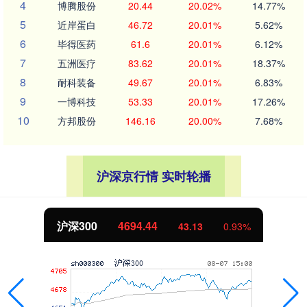
4
博腾股份
20.44
20.02%
14.77%
5
近岸蛋白
46.72
20.01%
5.62%
6
毕得医药
61.6
20.01%
6.12%
7
五洲医疗
83.62
20.01%
18.37%
8
耐科装备
49.67
20.01%
6.83%
9
一博科技
53.33
20.01%
17.26%
10
方邦股份
146.16
20.00%
7.68%
沪深京行情 实时轮播
沪深300
4694.44
43.13
0.93%