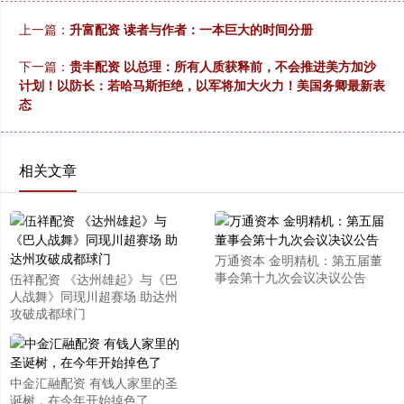
上一篇：
升富配资 读者与作者：一本巨大的时间分册
下一篇：
贵丰配资 以总理：所有人质获释前，不会推进美方加沙
计划！以防长：若哈马斯拒绝，以军将加大火力！美国务卿最新表
态
相关文章
万通资本 金明精机：第五届董
事会第十九次会议决议公告
伍祥配资 《达州雄起》与《巴
人战舞》同现川超赛场 助达州
攻破成都球门
中金汇融配资 有钱人家里的圣
诞树，在今年开始掉色了