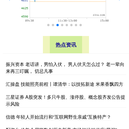
热点资讯
振兴资本 老话讲，男怕入伏， 男人伏天怎么过？ 老一辈向
来再三叮嘱， 切忌凡事
汇操盘 技能照亮前程丨谭清华：以技拓新途 米果香飘四方
三星证券 A股突发！多只牛股、涨停股、概念股齐发公告提
示风险
信德 年轻人开始流行和“互联网野生亲戚”互换特产？